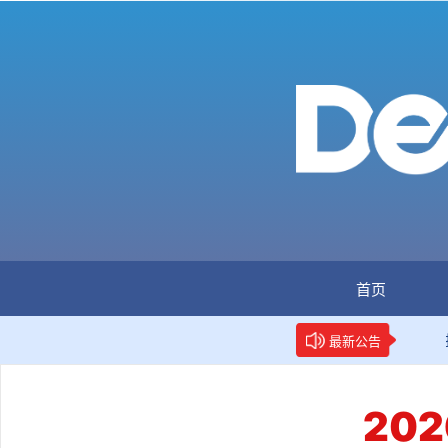
首页
：全国首个数据要素人才标准立项
新华网权威报道：两项
最新公告
20