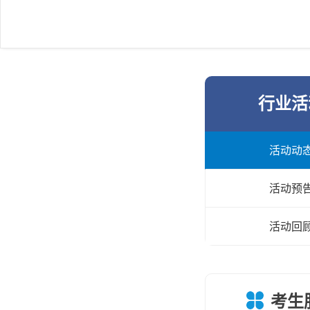
行业活
活动动
活动预
活动回
考生