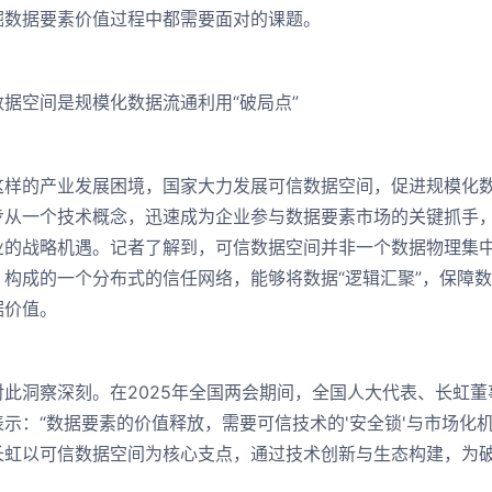
掘数据要素价值过程中都需要面对的课题。
数据空间是规模化数据流通利用“破局点”
的产业发展困境，国家大力发展可信数据空间，促进规模化数
步从一个技术概念，迅速成为企业参与数据要素市场的关键抓手，
业的战略机遇。记者了解到，可信数据空间并非一个数据物理集
，构成的一个分布式的信任网络，能够将数据“逻辑汇聚”，保障数
据价值。
洞察深刻。在2025年全国两会期间，全国人大代表、长虹董
示：“数据要素的价值释放，需要可信技术的'安全锁'与市场化机
长虹以可信数据空间为核心支点，通过技术创新与生态构建，为