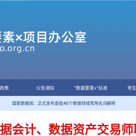
政策
公告通知
"数据要素x"标准
考
据局：正式发布首批40个数据领域常用名词解释
关于加强
大数据会计、数据资产交易