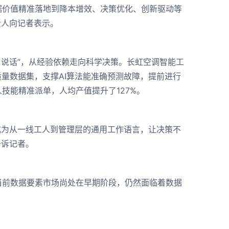
据价值精准落地到降本增效、决策优化、创新驱动等
责人向记者表示。
口说话”，从经验依赖走向科学决策。长虹空调智能工
量数据集，支撑AI算法能准确预测故障，提前进行
技能精准派单，人均产值提升了127%。
成为从一线工人到管理层的通用工作语言，让决策不
告诉记者。
前数据要素市场尚处在早期阶段，仍然面临着数据