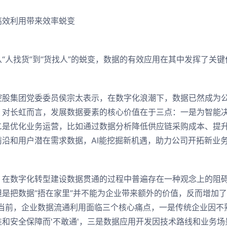
效利用带来效率蜕变
人找货”到“货找人”的蜕变，数据的有效应用在其中发挥了关键
集团党委委员侯宗太表示，在数字化浪潮下，数据已然成为公司
。对长虹而言，发展数据要素的核心价值在于三点：一是为智能
二是优化业务运营，比如通过数据分析降低供应链采购成本、提
前沿和用户潜在需求数据，AI能挖掘新机遇，助力公司开拓新业
数字化转型建设数据贯通的过程中普遍存在一种观念上的阻碍
但是把数据“捂在家里”并不能为企业带来额外的价值，反而增加
“当前，企业数据流通利用面临三个核心痛点，一是传统企业因不熟
和安全保障而'不敢通'，三是数据应用开发因技术路线和业务场景