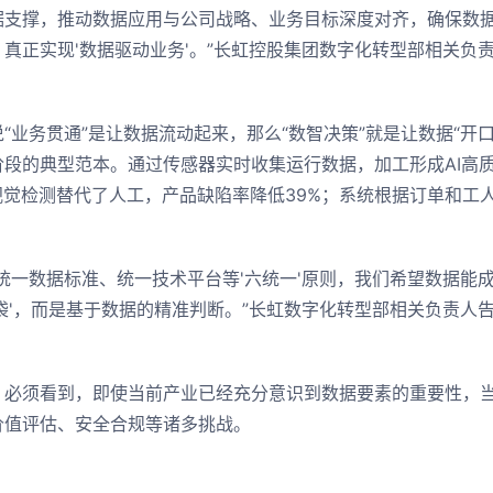
据支撑，推动数据应用与公司战略、业务目标深度对齐，确保数
真正实现'数据驱动业务'。”长虹控股集团数字化转型部相关负
业务贯通”是让数据流动起来，那么“数智决策”就是让数据“开
阶段的典型范本。通过传感器实时收集运行数据，加工形成AI高质
视觉检测替代了人工，产品缺陷率降低39%；系统根据订单和工人
一数据标准、统一技术平台等'六统一'原则，我们希望数据能
袋'，而是基于数据的精准判断。”长虹数字化转型部相关负责人
须看到，即使当前产业已经充分意识到数据要素的重要性，当
价值评估、安全合规等诸多挑战。