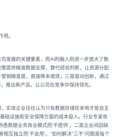
作用。
发展的关键要素，而AI的融入则进一步放大了数
决策提供精准数据支撑，替代经验判断，让资源分配
升营销精准度，直接降本增效；三是驱动创新，通过
务，推出新产品，让公司在竞争中保持领先。
，实体企业往往认为只有数据存储在本地才是自主
了基础设施和安全保障方面的成本投入。行业专家告
悉数据业务商业模式而'不愿供'，二是企业间因缺
相互独立而'不会用'。”如何解决“三不”问题是每个