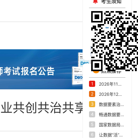
考生须知
扫码关注官方微信
预约考试公开课
热点推荐
1
2026年11月大数据会计、数据资产交易师职业能力水平统一考试报名公告
2
2026年12月数据资产评估师职业能力水平统一考试报名公告
产业共创共治共享
3
数据要素治理与市场化交流活动在杭州举办高水平重塑全国数字经济第一城
4
畅通数据要素流通“大动脉”——我省数据产业发展态势新观察
5
国家数据局关于印发《关于推进行业高质量数据集建设行动的实施方案》的通知
6
让数据“活”起来，杭州市数据集团打造数据要素改革新范式