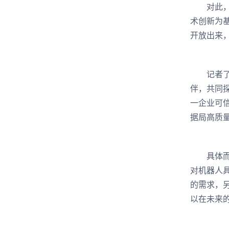
对此，长
术创新为
开放出来
记者了解
伴，共同
一企业可
据局高质
具体而言
对机器人
的需求，
以在未来