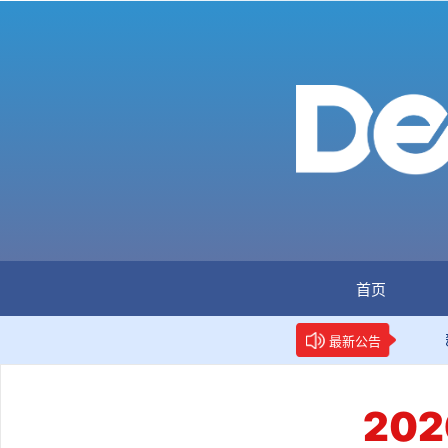
首页
：全国首个数据要素人才标准立项
新华网权威报道：两项数
最新公告
20