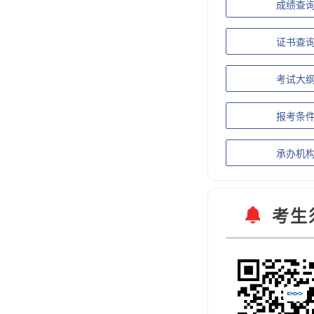
成绩查
证书查
考试大
报考条
承办机
考生